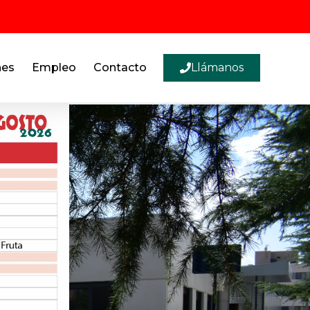
nes
Empleo
Contacto
Llámanos