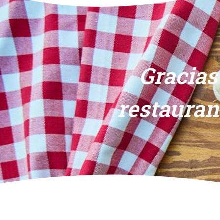
Gracias
restauran