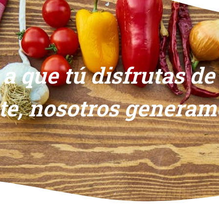
 a que tú disfrutas de
te, nosotros genera