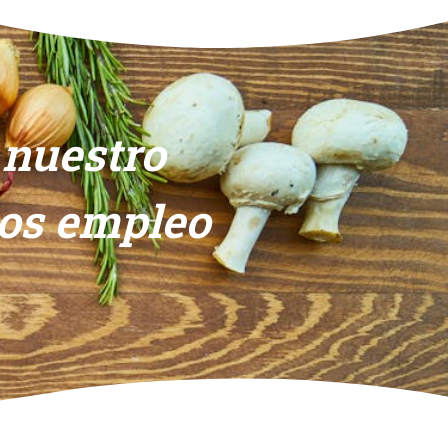
 nuestro
mos empleo