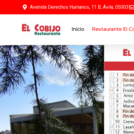
Avenida Derechos Humanos, 11 B, Ávila, 05003
Inicio
Restaurante El C